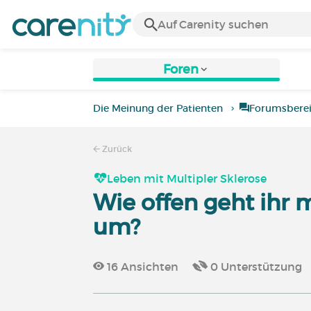
Foren
Die Meinung der Patienten
Forumsbere
Zurück
Leben mit Multipler Sklerose
Wie offen geht ihr 
um?
16
Ansichten
0
Unterstützung