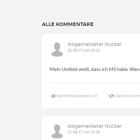
ALLE KOMMENTARE
Abgemeldeter Nutzer
25.08.17 um 10:23
Mein Umfeld weiß, dass ich MS habe. Waru
Nützliche Antwort |
0
Da fühle ich 
Abgemeldeter Nutzer
27.08.17 um 21:29