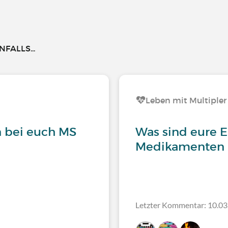
FALLS...
Leben mit Multipler
an bei euch MS
Was sind eure 
Medikamenten u
Letzter Kommentar: 10.03