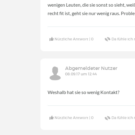
wenigen Leuten, die sie sonst so sieht, wei
recht fit ist, geht sie nur wenig raus. Pro
Nützliche Antwort |
0
Da fühle ich 
Abgemeldeter Nutzer
08.09.17 um 12:44
Weshalb hat sie so wenig Kontakt?
Nützliche Antwort |
0
Da fühle ich 