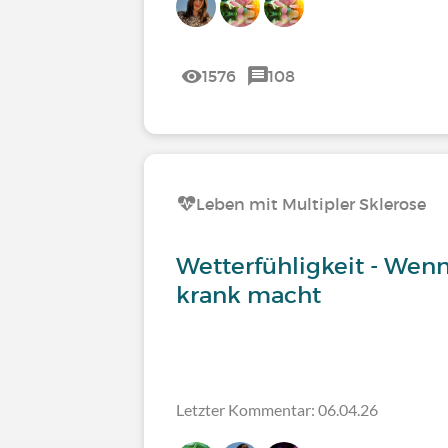
1576
108
Leben mit Multipler Sklerose
Wetterfühligkeit - Wen
krank macht
Letzter Kommentar: 06.04.26