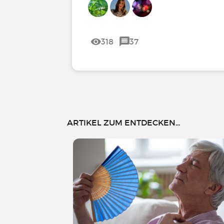
318
37
ARTIKEL ZUM ENTDECKEN...