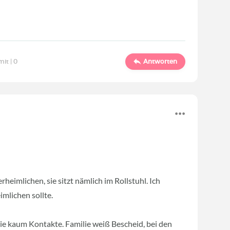
mit |
0
Antworten
heimlichen, sie sitzt nämlich im Rollstuhl. Ich
mlichen sollte.
e kaum Kontakte. Familie weiß Bescheid, bei den