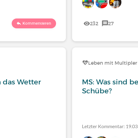
232
27
Kommentieren
Leben mit Multipler
n das Wetter
MS: Was sind be
Schübe?
Letzter Kommentar: 19.03