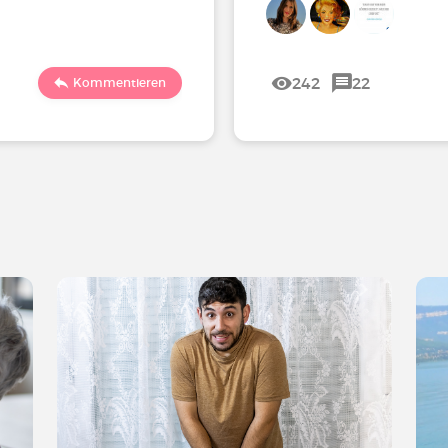
242
22
Kommentieren