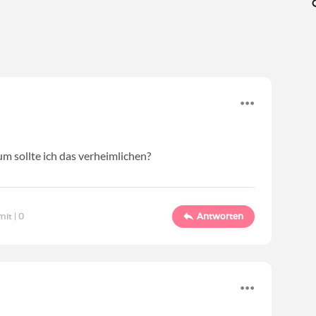
m sollte ich das verheimlichen?
mit |
0
Antworten