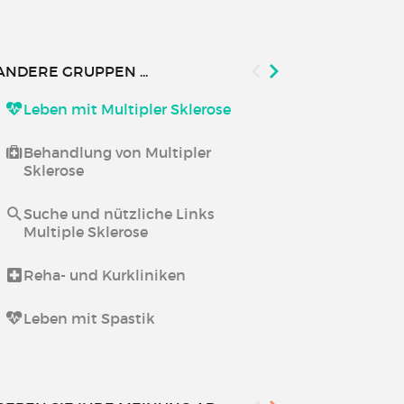
ANDERE GRUPPEN ...
Leben mit Multipler Sklerose
Behandlung 
Behandlung von Multipler
Sklerose
Suche und nützliche Links
Multiple Sklerose
Reha- und Kurkliniken
Leben mit Spastik