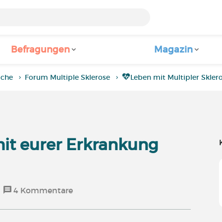
Befragungen
Magazin
iche
Forum Multiple Sklerose
Leben mit Multipler Skler
mit eurer Erkrankung
4
Kommentare