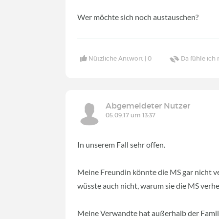
Wer möchte sich noch austauschen?
Nützliche Antwort |
0
Da fühle ich 
Abgemeldeter Nutzer
05.09.17 um 13:37
In unserem Fall sehr offen.
Meine Freundin könnte die MS gar nicht ver
wüsste auch nicht, warum sie die MS verhei
Meine Verwandte hat außerhalb der Famili