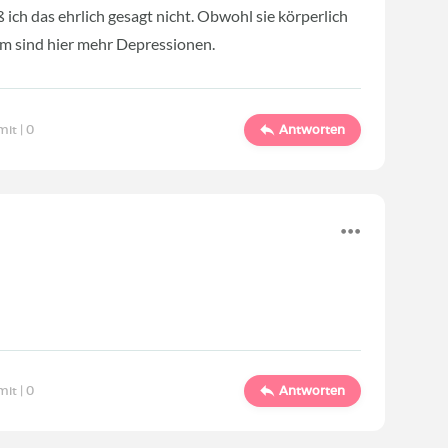
ß ich das ehrlich gesagt nicht. Obwohl sie körperlich
blem sind hier mehr Depressionen.
mit |
0
Antworten
mit |
0
Antworten