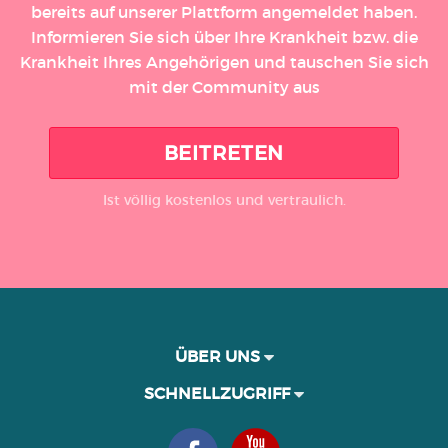
bereits auf unserer Plattform angemeldet haben.
Informieren Sie sich über Ihre Krankheit bzw. die
Krankheit Ihres Angehörigen und tauschen Sie sich
mit der Community aus
BEITRETEN
Ist völlig kostenlos und vertraulich.
ÜBER UNS
SCHNELLZUGRIFF