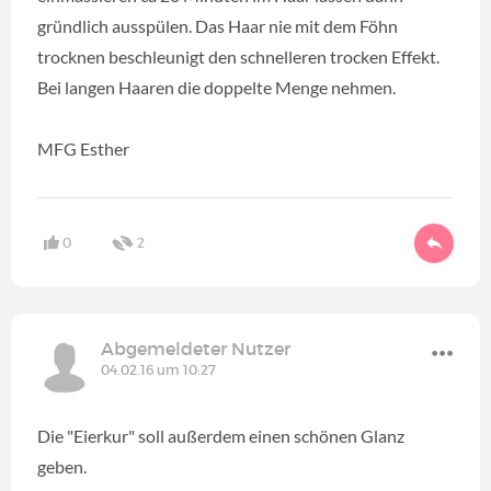
gründlich ausspülen. Das Haar nie mit dem Föhn
trocknen beschleunigt den schnelleren trocken Effekt.
Bei langen Haaren die doppelte Menge nehmen.
MFG Esther
0
2
Abgemeldeter Nutzer
04.02.16 um 10:27
Die "Eierkur" soll außerdem einen schönen Glanz
geben.