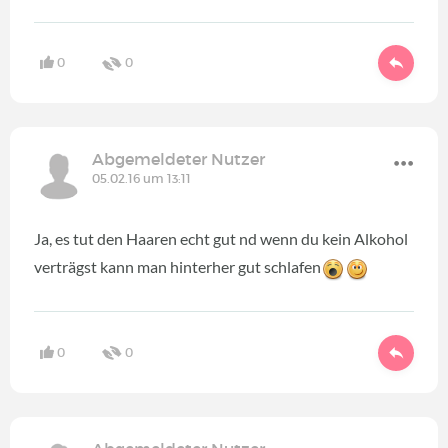
0
0
Abgemeldeter Nutzer
05.02.16 um 13:11
Ja, es tut den Haaren echt gut nd wenn du kein Alkohol
verträgst kann man hinterher gut schlafen
0
0