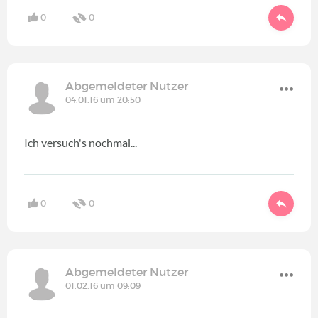
0
0
Abgemeldeter Nutzer
04.01.16 um 20:50
Ich versuch's nochmal...
0
0
Abgemeldeter Nutzer
01.02.16 um 09:09