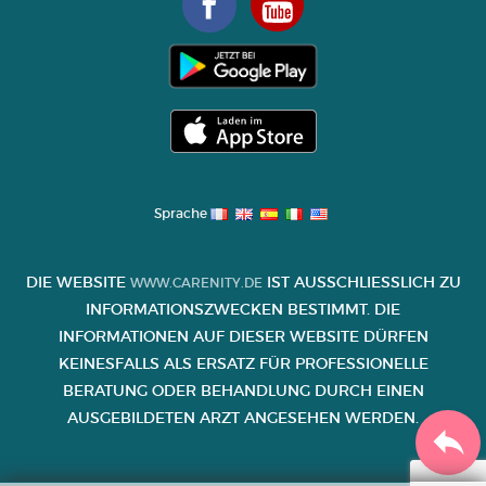
Sprache
DIE WEBSITE
IST AUSSCHLIESSLICH ZU I
WWW.CARENITY.DE
NFORMATIONSZWECKEN BESTIMMT. DIE I
NFORMATIONEN AUF DIESER WEBSITE DÜRFEN K
EINESFALLS ALS ERSATZ FÜR PROFESSIONELLE B
ERATUNG ODER BEHANDLUNG DURCH EINEN A
USGEBILDETEN ARZT ANGESEHEN WERDEN.