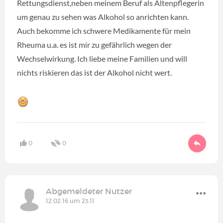
Rettungsdienst,neben meinem Beruf als Altenpflegerin
um genau zu sehen was Alkohol so anrichten kann.
Auch bekomme ich schwere Medikamente für mein
Rheuma u.a. es ist mir zu gefährlich wegen der
Wechselwirkung. Ich liebe meine Familien und will
nichts riskieren das ist der Alkohol nicht wert.
0
0
Abgemeldeter Nutzer
12.02.16 um 23:11