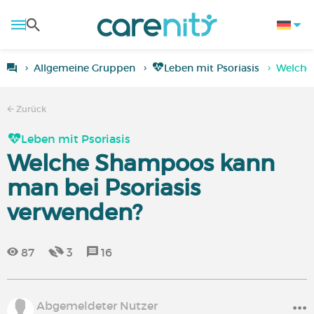
Allgemeine Gruppen
Leben mit Psoriasis
Welche
Zurück
Leben mit Psoriasis
Welche Shampoos kann
man bei Psoriasis
verwenden?
87
3
16
Abgemeldeter Nutzer