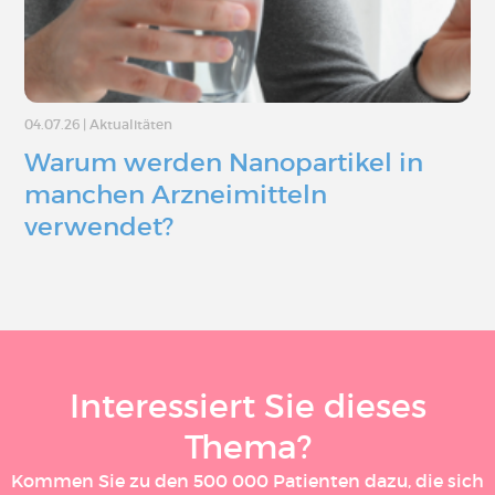
04.07.26
|
Aktualitäten
Warum werden Nanopartikel in
manchen Arzneimitteln
verwendet?
Interessiert Sie dieses
Thema?
Kommen Sie zu den 500 000 Patienten dazu, die sich