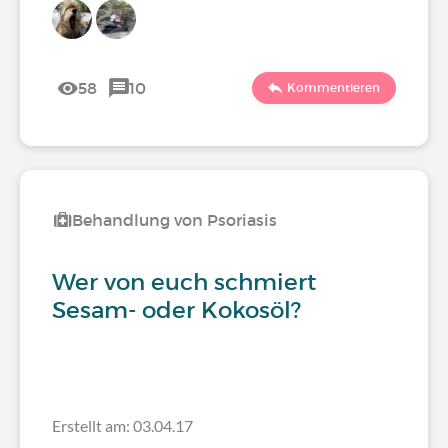
58
10
Kommentieren
Behandlung von Psoriasis
Wer von euch schmiert
Sesam- oder Kokosöl?
Erstellt am: 03.04.17