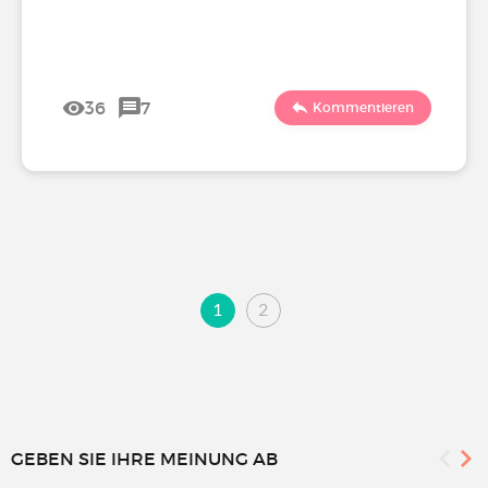
36
7
Kommentieren
1
2
GEBEN SIE IHRE MEINUNG AB