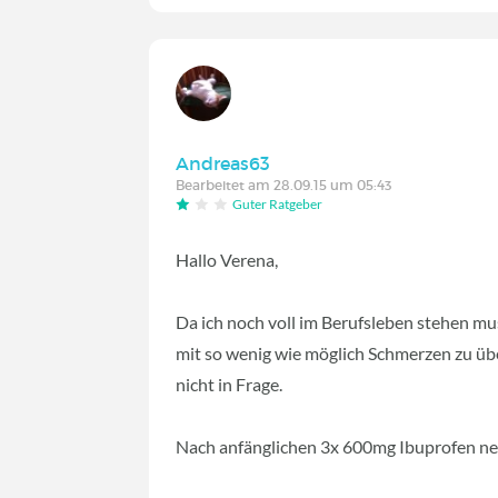
Andreas63
Bearbeitet am 28.09.15 um 05:43
Guter Ratgeber
Hallo Verena,
Da ich noch voll im Berufsleben stehen mus
mit so wenig wie möglich Schmerzen zu üb
nicht in Frage.
Nach anfänglichen 3x 600mg Ibuprofen neh