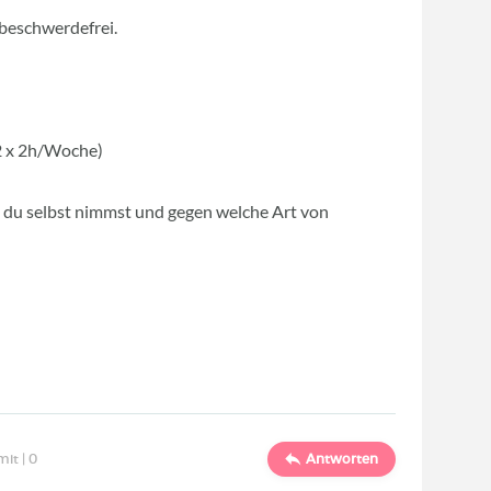
g beschwerdefrei.
 2 x 2h/Woche)
 du selbst nimmst und gegen welche Art von
mit |
0
Antworten