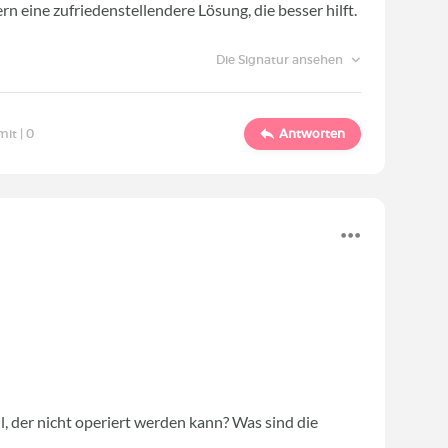
n eine zufriedenstellendere Lösung, die besser hilft.
Die Signatur ansehen
mit |
0
Antworten
, der nicht operiert werden kann? Was sind die