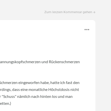
Zum letzten Kommentar gehen
 Spannungskopfschmerzen und Rückenschmerzen
 Schmerzen eingeworfen habe, hatte ich fast den
erdings, dass eine monatliche Höchstdosis nicht
er "Schuss" nämlich nach hinten los und man
etten.)