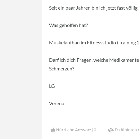
Seit ein paar Jahren bin ich jetzt fast völli
Was geholfen hat?
Muskelaufbau im Fitnessstudio (Training
Darf ich dich Fragen, welche Medikamente
Schmerzen?
LG
Verena
Nützliche Antwort |
0
Da fühle ich 