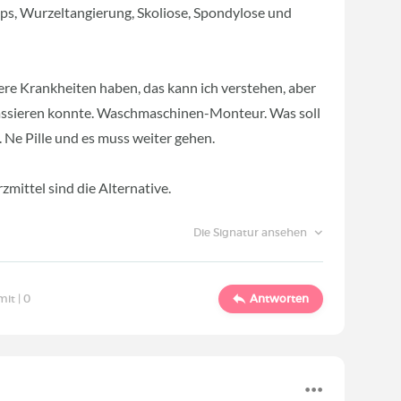
ps, Wurzeltangierung, Skoliose, Spondylose und
mere Krankheiten haben, das kann ich verstehen, aber
 passieren konnte. Waschmaschinen-Monteur. Was soll
. Ne Pille und es muss weiter gehen.
mittel sind die Alternative.
Die Signatur ansehen
mit |
0
Antworten