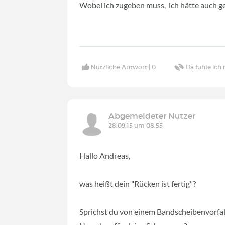
Wobei ich zugeben muss, ich hätte auch ger
Nützliche Antwort |
0
Da fühle ich 
Abgemeldeter Nutzer
28.09.15 um 08:55
Hallo Andreas,
was heißt dein "Rücken ist fertig"?
Sprichst du von einem Bandscheibenvorfall