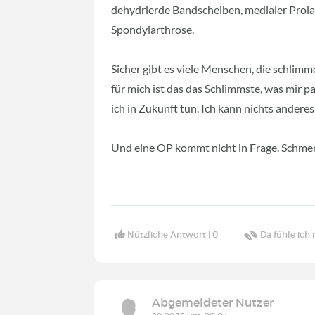
dehydrierde Bandscheiben, medialer Prola
Spondylarthrose.
Sicher gibt es viele Menschen, die schlim
für mich ist das das Schlimmste, was mir
ich in Zukunft tun. Ich kann nichts anderes
Und eine OP kommt nicht in Frage. Schmerz
Nützliche Antwort |
0
Da fühle ich 
Abgemeldeter Nutzer