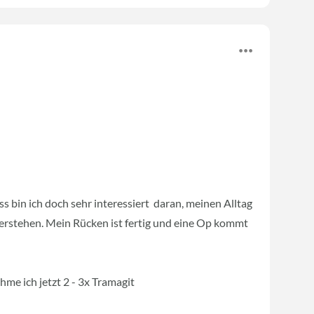
s bin ich doch sehr interessiert daran, meinen Alltag
erstehen. Mein Rücken ist fertig und eine Op kommt
me ich jetzt 2 - 3x Tramagit