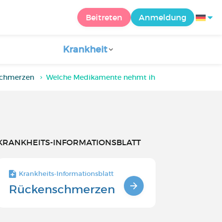
Beitreten
Anmeldung
Krankheit
Schmerzen
Welche Medikamente nehmt ihr gegen chronisch
KRANKHEITS-INFORMATIONSBLATT
Krankheits-Informationsblatt
Rückenschmerzen