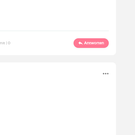
mit |
0
Antworten