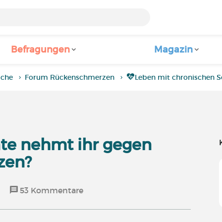
Befragungen
Magazin
iche
Forum Rückenschmerzen
Leben mit chronischen 
e nehmt ihr gegen
zen?
t
53
Kommentare