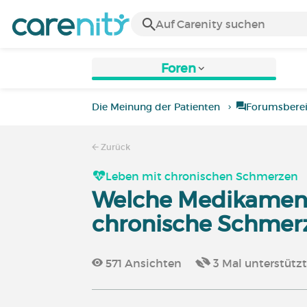
Foren
Die Meinung der Patienten
Forumsbere
Zurück
Leben mit chronischen Schmerzen
Welche Medikament
chronische Schmer
571
Ansichten
3
Mal unterstütz