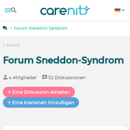
Forum Sneddon-Syndrom
Zurück
Forum Sneddon-Syndrom
4 Mitglieder
32 Diskussionen
Eine Diskussion erstellen
Eine Krankheit hinzufügen