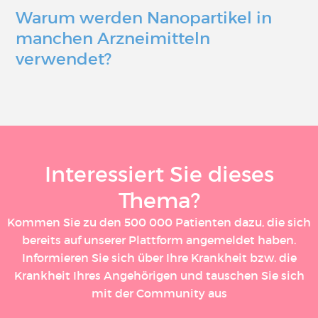
Warum werden Nanopartikel in
manchen Arzneimitteln
verwendet?
Interessiert Sie dieses
Thema?
Kommen Sie zu den 500 000 Patienten dazu, die sich
bereits auf unserer Plattform angemeldet haben.
Informieren Sie sich über Ihre Krankheit bzw. die
Krankheit Ihres Angehörigen und tauschen Sie sich
mit der Community aus