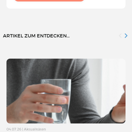
ARTIKEL ZUM ENTDECKEN...
04.07.26
|
Aktualitäten