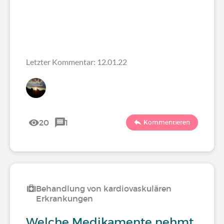
Letzter Kommentar: 12.01.22
20
1
Kommentieren
Behandlung von kardiovaskulären
Erkrankungen
Welche Medikamente nehmt