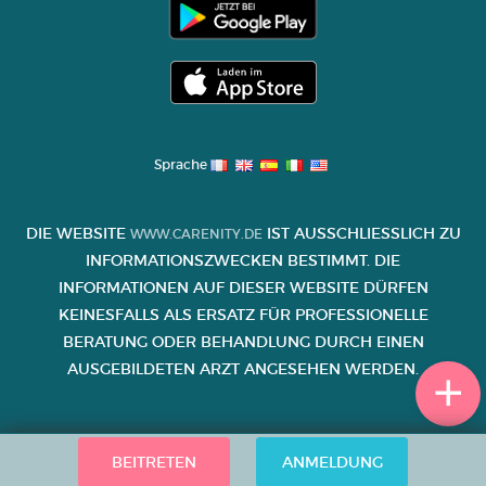
Sprache
DIE WEBSITE
IST AUSSCHLIESSLICH ZU I
WWW.CARENITY.DE
NFORMATIONSZWECKEN BESTIMMT. DIE I
NFORMATIONEN AUF DIESER WEBSITE DÜRFEN K
EINESFALLS ALS ERSATZ FÜR PROFESSIONELLE B
ERATUNG ODER BEHANDLUNG DURCH EINEN A
USGEBILDETEN ARZT ANGESEHEN WERDEN.
BEITRETEN
ANMELDUNG