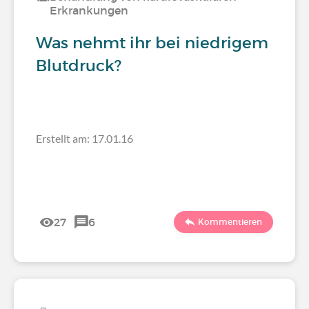
Erkrankungen
Was nehmt ihr bei niedrigem
Blutdruck?
Erstellt am: 17.01.16
27
6
Kommentieren