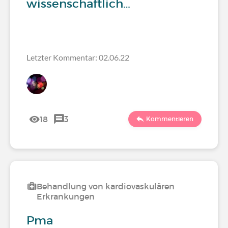
wissenschaftlich…
Letzter Kommentar: 02.06.22
18
3
Kommentieren
Behandlung von kardiovaskulären
Erkrankungen
Pma