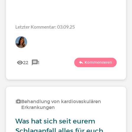
Letzter Kommentar: 03.09.25
22
1
Kommentieren
Behandlung von kardiovaskulären
Erkrankungen
Was hat sich seit eurem
Schlaganfall alles für euch…