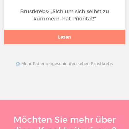
Brustkrebs: „Sich um sich selbst zu
kümmern, hat Priorität!“
Lesen
Mehr Patientengeschichten sehen Brustkrebs
Möchten Sie mehr über