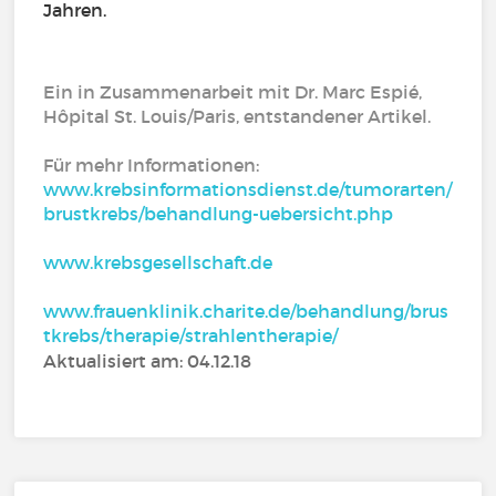
Jahren.
Ein in Zusammenarbeit mit Dr. Marc Espié,
Hôpital St. Louis/Paris, entstandener Artikel.
Für mehr Informationen:
www.krebsinformationsdienst.de/tumorarten/
brustkrebs/behandlung-uebersicht.php
www.krebsgesellschaft.de
www.frauenklinik.charite.de/behandlung/brus
tkrebs/therapie/strahlentherapie/
Aktualisiert am: 04.12.18