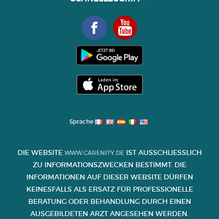
Sprache
DIE WEBSITE
IST AUSSCHLIESSLICH Z
WWW.CARENITY.DE
U INFORMATIONSZWECKEN BESTIMMT. DIE I
NFORMATIONEN AUF DIESER WEBSITE DÜRFEN K
EINESFALLS ALS ERSATZ FÜR PROFESSIONELLE B
ERATUNG ODER BEHANDLUNG DURCH EINEN A
USGEBILDETEN ARZT ANGESEHEN WERDEN.