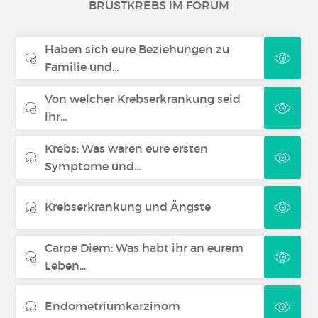
BRUSTKREBS IM FORUM
Nierenkrebs
Haben sich eure Beziehungen zu
Leberkrebs
Familie und...
Von welcher Krebserkrankung seid
Schilddrüsenkrebs
ihr...
Krebs: Was waren eure ersten
Symptome und...
Krebserkrankung und Ängste
Carpe Diem: Was habt ihr an eurem
Leben...
Endometriumkarzinom