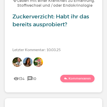
Leben mit einer Krankheit zu Ernährung,
Stoffwechsel und / oder Endokrinologie
Zuckerverzicht: Habt ihr das
bereits ausprobiert?
Letzter Kommentar: 10.03.25
134
10
Kommentieren