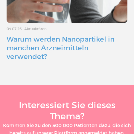
04.07.26
|
Aktualitäten
Warum werden Nanopartikel in
manchen Arzneimitteln
verwendet?
Interessiert Sie dieses
Thema?
Kommen Sie zu den 500 000 Patienten dazu, die sich
bereits auf unserer Plattform angemeldet haben.