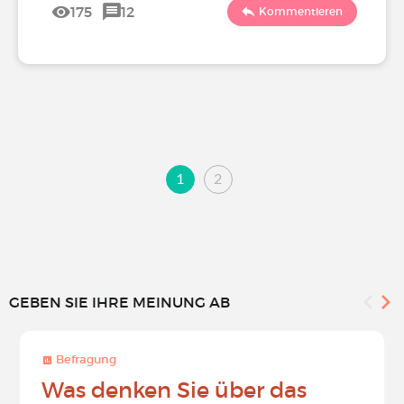
175
12
Kommentieren
1
2
GEBEN SIE IHRE MEINUNG AB
Befragung
Was denken Sie über das