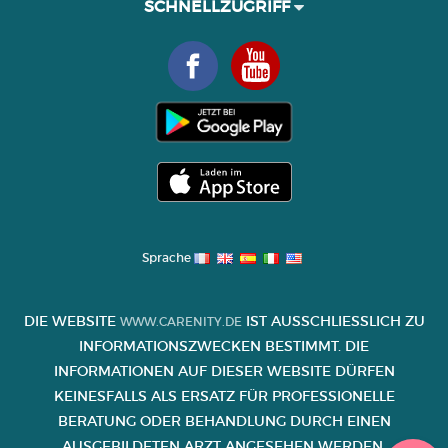
SCHNELLZUGRIFF
Sprache
DIE WEBSITE
IST AUSSCHLIESSLICH ZU I
WWW.CARENITY.DE
NFORMATIONSZWECKEN BESTIMMT. DIE I
NFORMATIONEN AUF DIESER WEBSITE DÜRFEN K
EINESFALLS ALS ERSATZ FÜR PROFESSIONELLE B
ERATUNG ODER BEHANDLUNG DURCH EINEN A
USGEBILDETEN ARZT ANGESEHEN WERDEN.