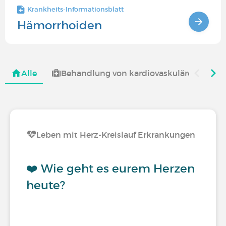
Krankheits-Informationsblatt
Hämorrhoiden
Alle
Behandlung von kardiovaskulären Erkr
Leben mit Herz-Kreislauf Erkrankungen
❤️ Wie geht es eurem Herzen
heute?