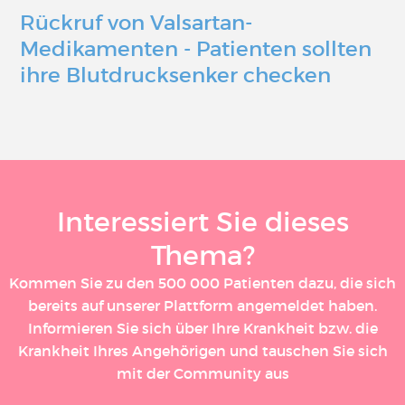
Rückruf von Valsartan-
Medikamenten - Patienten sollten
ihre Blutdrucksenker checken
Interessiert Sie dieses
Thema?
Kommen Sie zu den 500 000 Patienten dazu, die sich
bereits auf unserer Plattform angemeldet haben.
Informieren Sie sich über Ihre Krankheit bzw. die
Krankheit Ihres Angehörigen und tauschen Sie sich
mit der Community aus