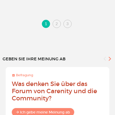
1
2
3
GEBEN SIE IHRE MEINUNG AB
Befragung
Was denken Sie über das
Forum von Carenity und die
Community?
Ich gebe meine Meinung ab