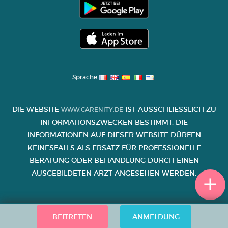
Sprache
DIE WEBSITE
IST AUSSCHLIESSLICH ZU I
WWW.CARENITY.DE
NFORMATIONSZWECKEN BESTIMMT. DIE I
NFORMATIONEN AUF DIESER WEBSITE DÜRFEN K
EINESFALLS ALS ERSATZ FÜR PROFESSIONELLE B
ERATUNG ODER BEHANDLUNG DURCH EINEN A
USGEBILDETEN ARZT ANGESEHEN WERDEN.
BEITRETEN
ANMELDUNG