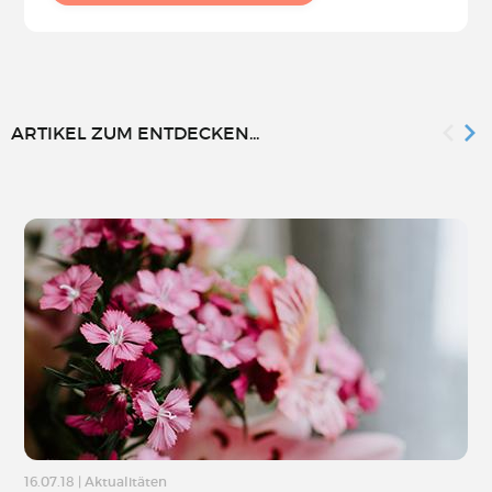
ARTIKEL ZUM ENTDECKEN...
16.07.18
|
Aktualitäten