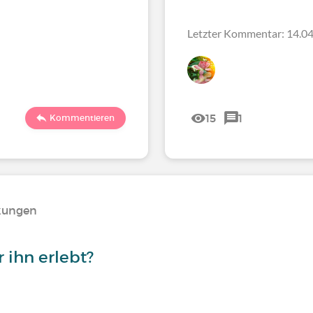
Letzter Kommentar: 14.04
15
1
Kommentieren
nkungen
r ihn erlebt?