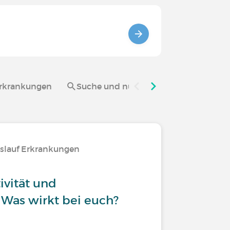
Erkrankungen
Suche und nützliche Links Herz-Kreis
islauf Erkrankungen
ivität und
 Was wirkt bei euch?