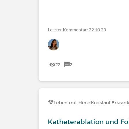
Letzter Kommentar: 22.10.23
22
2
Leben mit Herz-Kreislauf Erkra
Katheterablation und Fo