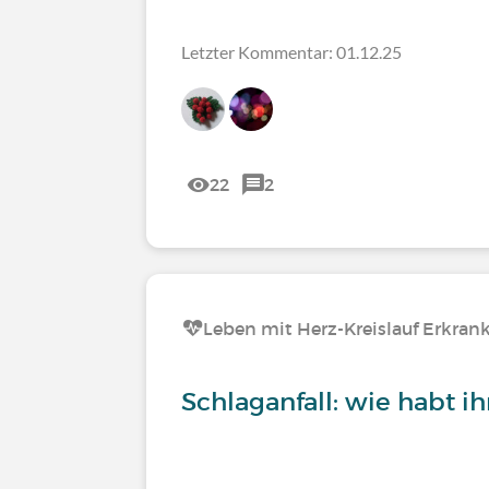
Letzter Kommentar: 01.12.25
22
2
Leben mit Herz-Kreislauf Erkra
Schlaganfall: wie habt ih