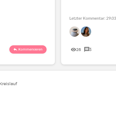
Letzter Kommentar: 29.03
26
3
Kommentieren
reislauf