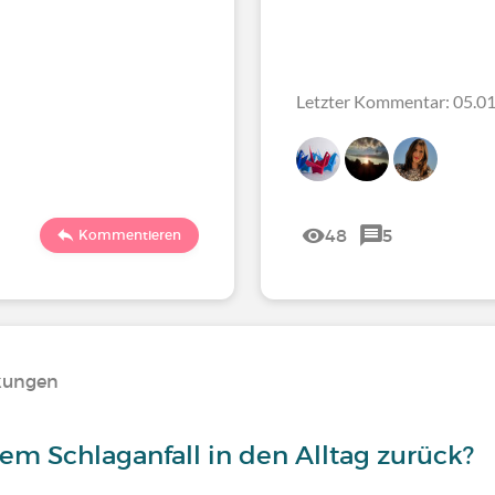
Letzter Kommentar: 05.01
48
5
Kommentieren
nkungen
em Schlaganfall in den Alltag zurück?