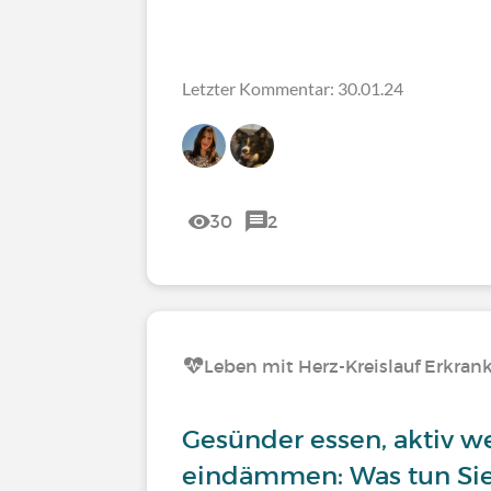
Letzter Kommentar: 30.01.24
30
2
Leben mit Herz-Kreislauf Erkra
Gesünder essen, aktiv we
eindämmen: Was tun Sie 