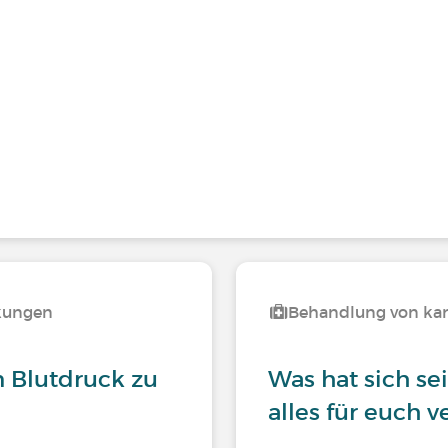
nkungen
Behandlung von kar
 Blutdruck zu
Was hat sich se
alles für euch v