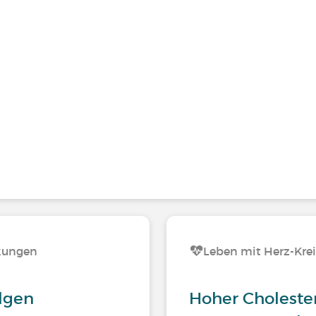
nkungen
Leben mit Herz-Kre
lgen
Hoher Cholester