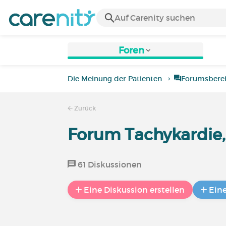
Foren
Die Meinung der Patienten
Forumsbere
Zurück
Forum Tachykardie,
61 Diskussionen
Eine Diskussion erstellen
Ein