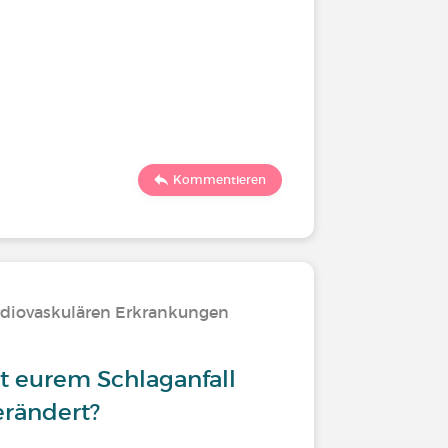
Kommentieren
diovaskulären Erkrankungen
it eurem Schlaganfall
erändert?