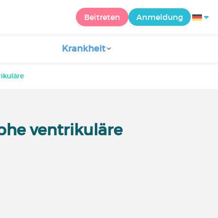
Beitreten
Anmeldung
Krankheit
ikuläre
he ventrikuläre