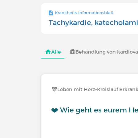
Krankheits-Informationsblatt
Tachykardie, katecholam
Alle
Behandlung von kardiov
Leben mit Herz-Kreislauf Erkra
❤️ Wie geht es eurem H