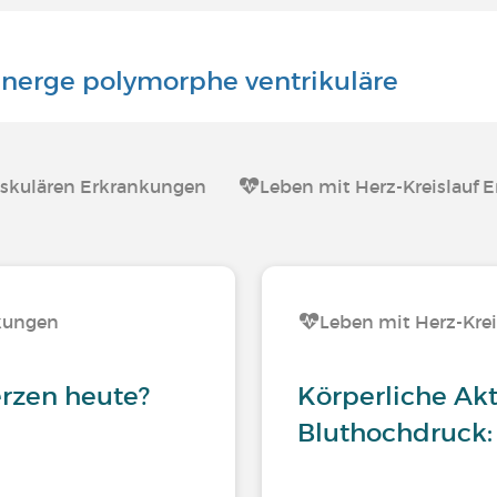
inerge polymorphe ventrikuläre
askulären Erkrankungen
Leben mit Herz-Kreislauf 
nkungen
Leben mit Herz-Kre
erzen heute?
Körperliche Akt
Bluthochdruck: