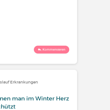
Kommentieren
islauf Erkrankungen
denen man im Winter Herz
chützt