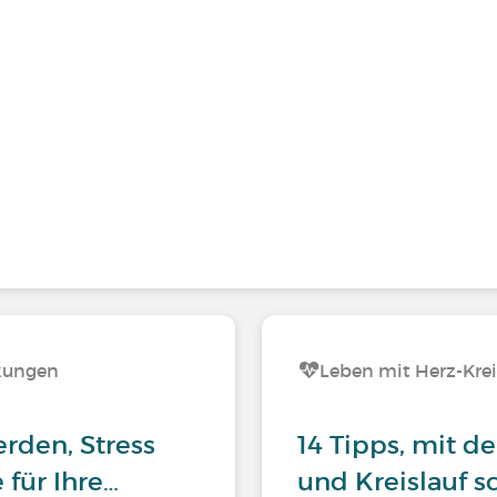
nkungen
Leben mit Herz-Kre
rden, Stress
14 Tipps, mit 
für Ihre…
und Kreislauf s