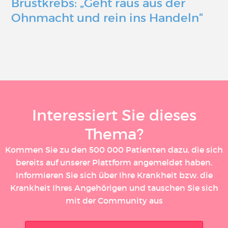
Brustkrebs: „Geht raus aus der
Ohnmacht und rein ins Handeln“
Interessiert Sie dieses
Thema?
Kommen Sie zu den 500 000 Patienten dazu, die sich
bereits auf unserer Plattform angemeldet haben.
Informieren Sie sich über Ihre Krankheit bzw. die
Krankheit Ihres Angehörigen und tauschen Sie sich
mit der Community aus