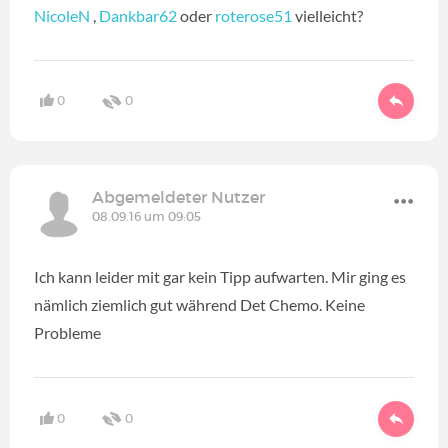
NicoleN
,
Dankbar62
oder
roterose51
vielleicht?
0
0
Abgemeldeter Nutzer
08.09.16 um 09:05
Ich kann leider mit gar kein Tipp aufwarten. Mir ging es
nämlich ziemlich gut während Det Chemo. Keine
Probleme
0
0