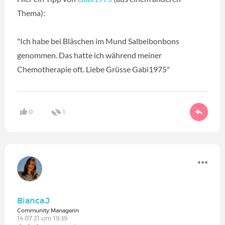
Thema):
"Ich habe bei Bläschen im Mund Salbeibonbons
genommen. Das hatte ich während meiner
Chemotherapie oft. Liebe Grüsse Gabi1975"
0
1
Bianca.J
Community Managerin
14.07.21 um 19:39