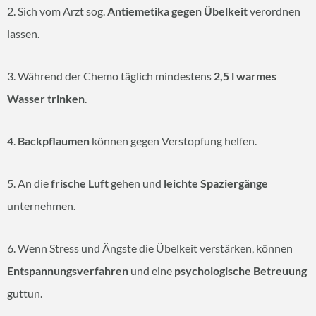
2. Sich vom Arzt sog.
Antiemetika gegen Übelkeit
verordnen
lassen.
3. Während der Chemo täglich mindestens
2,5 l warmes
Wasser trinken
.
4.
Backpflaumen
können gegen Verstopfung helfen.
5. An die
frische Luft
gehen und
leichte Spaziergänge
unternehmen.
6. Wenn Stress und Ängste die Übelkeit verstärken, können
Entspannungsverfahren
und eine
psychologische Betreuung
guttun.