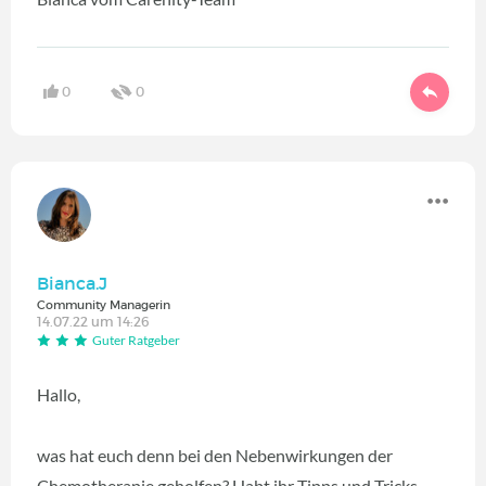
0
0
Bianca.J
Community Managerin
14.07.22 um 14:26
Guter Ratgeber
Hallo,
was hat euch denn bei den Nebenwirkungen der
Chemotherapie geholfen? Habt ihr Tipps und Tricks