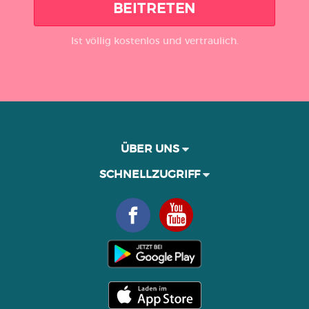
BEITRETEN
Ist völlig kostenlos und vertraulich.
ÜBER UNS
SCHNELLZUGRIFF