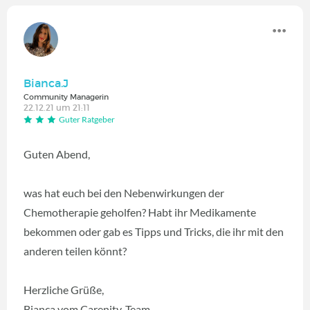
Bianca.J
Community Managerin
22.12.21 um 21:11
Guter Ratgeber
Guten Abend,
was hat euch bei den Nebenwirkungen der
Chemotherapie geholfen? Habt ihr Medikamente
bekommen oder gab es Tipps und Tricks, die ihr mit den
anderen teilen könnt?
Herzliche Grüße,
Bianca vom Carenity-Team