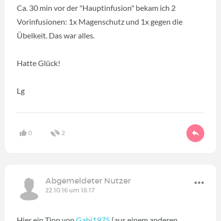
Ca. 30 min vor der "Hauptinfusion" bekam ich 2
Vorinfusionen: 1x Magenschutz und 1x gegen die
Übelkeit. Das war alles.
Hatte Glück!
Lg
0
2
Abgemeldeter Nutzer
22.10.16 um 18:17
Hier ein Tipp von
Gabi1975
(aus einem anderen