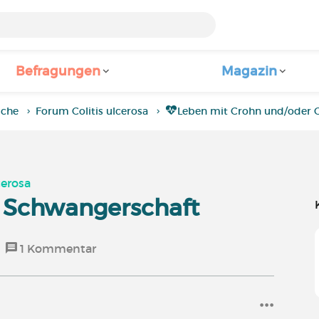
Befragungen
Magazin
iche
Forum Colitis ulcerosa
Leben mit Crohn und/oder Co
cerosa
d Schwangerschaft
1
Kommentar