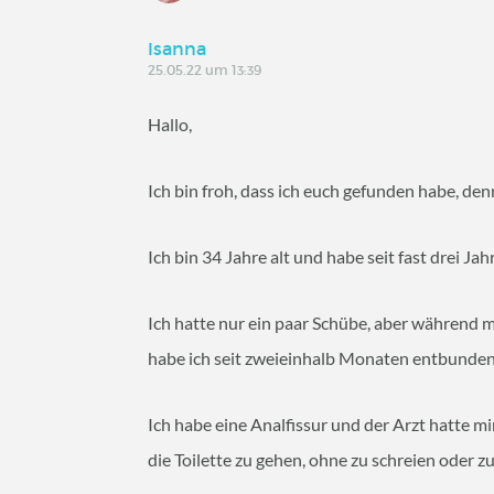
Isanna
25.05.22 um 13:39
Hallo,
Ich bin froh, dass ich euch gefunden habe, d
Ich bin 34 Jahre alt und habe seit fast drei Jah
Ich hatte nur ein paar Schübe, aber während me
habe ich seit zweieinhalb Monaten entbunden
Ich habe eine Analfissur und der Arzt hatte mi
die Toilette zu gehen, ohne zu schreien oder z