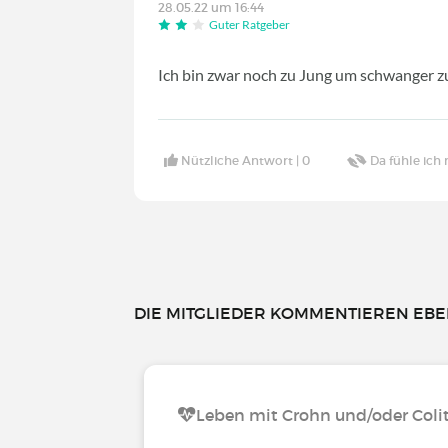
28.05.22 um 16:44
Guter Ratgeber
Ich bin zwar noch zu Jung um schwanger z
Nützliche Antwort |
0
Da fühle ich 
DIE MITGLIEDER KOMMENTIEREN EBEN
Leben mit Crohn und/oder Colit