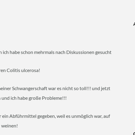
enn ich habe schon mehrmals nach Diskussionen gesucht
ren Colitis ulcerosa!
iner Schwangerschaft war es nicht so toll!!! und jetzt
 und ich habe große Probleme!!!
r ein Abführmittel gegeben, weil es unmöglich war, auf
u weinen!