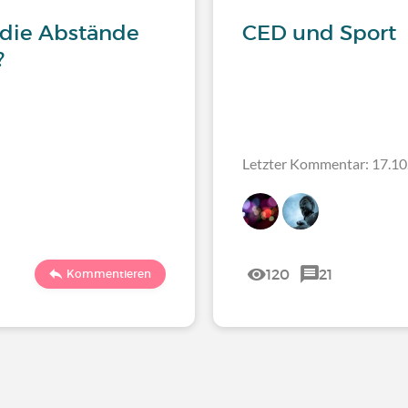
 die Abstände
CED und Sport
?
Letzter Kommentar: 17.10
120
21
Kommentieren