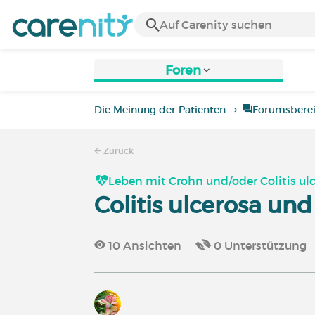
Foren
Die Meinung der Patienten
Forumsbere
Zurück
Leben mit Crohn und/oder Colitis ul
Colitis ulcerosa un
10
Ansichten
0
Unterstützung