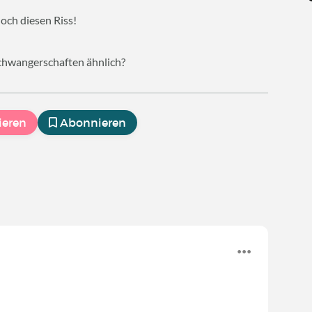
noch diesen Riss!
Schwangerschaften ähnlich?
ieren
Abonnieren