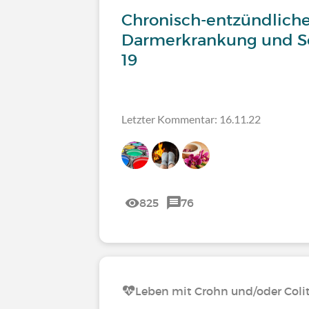
Chronisch-entzündlich
Darmerkrankung und So
19
Letzter Kommentar: 16.11.22
825
76
Leben mit Crohn und/oder Colit