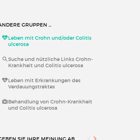
ANDERE GRUPPEN ...
Leben mit Crohn und/oder Colitis
ulcerosa
Suche und nützliche Links Crohn-
Krankheit und Colitis ulcerosa
Leben mit Erkrankungen des
Verdauungstraktes
Behandlung von Crohn-Krankheit
und Colitis ulcerosa
GEBEN SIE IHRE MEINUNG AB