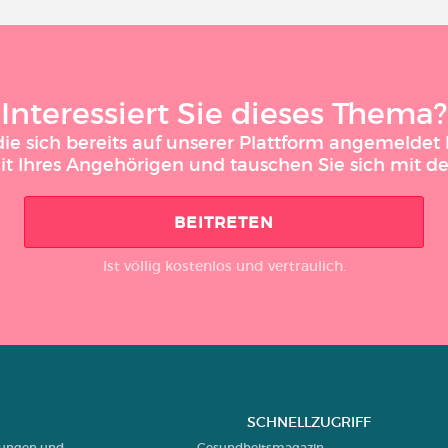
Interessiert Sie dieses Thema?
 sich bereits auf unserer Plattform angemeldet h
it Ihres Angehörigen und tauschen Sie sich mit 
BEITRETEN
Ist völlig kostenlos und vertraulich.
SCHNELLZUGRIFF
erungen und
Gesundheitsmagazin