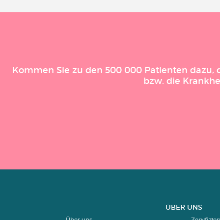
Kommen Sie zu den 500 000 Patienten dazu, die
bzw. die Krankhe
ÜBER UNS
Über uns
Zertifizi